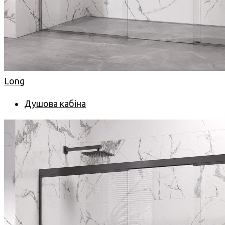
Long
Душова кабіна