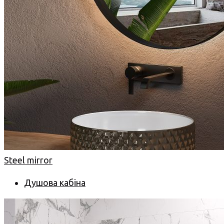
Steel mirror
Душова кабіна