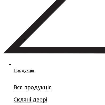
Продукція
Вся продукція
Скляні двері