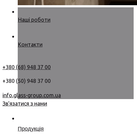
Наші роботи
Контакти
+380 (68) 948 37 00
+380 (50) 948 37 00
info.glass-group.com.ua
Зв'язатися з нами
Продукція