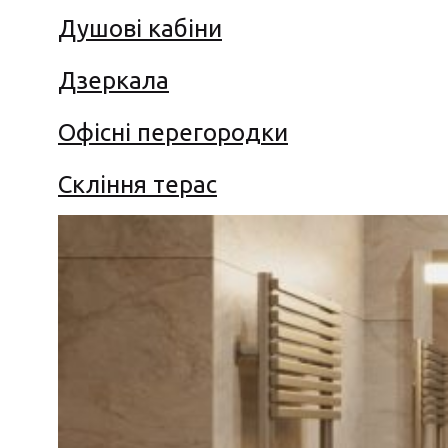
Душові кабіни
Дзеркала
Офісні перегородки
Скління терас