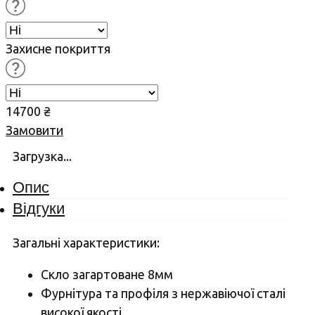
Захисне покриття
14700
₴
Замовити
Загрузка...
Опис
Відгуки
Загальні характеристики:
Скло загартоване 8мм
Фурнітура та профіля з нержавіючої сталі
високої якості