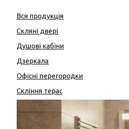
Вся продукція
Скляні двері
Душові кабіни
Дзеркала
Офісні перегородки
Скління терас