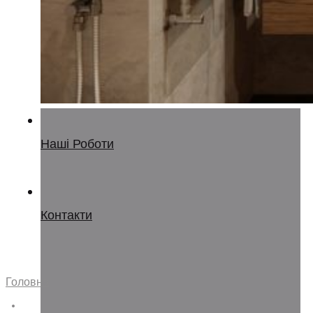
Наші Роботи
Контакти
Головна
•