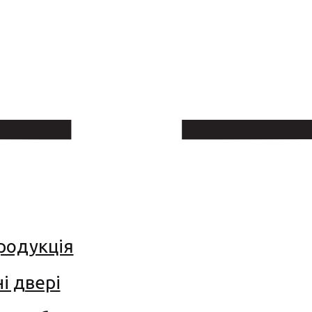
родукція
і двері